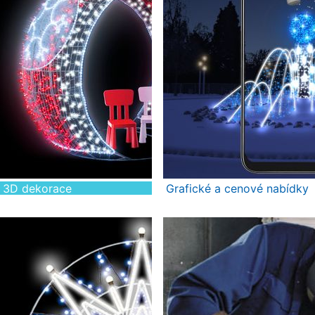
3D dekorace
Grafické a cenové nabídky