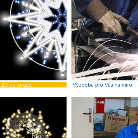
2D dekorace
Výzdoba pro Vás na míru