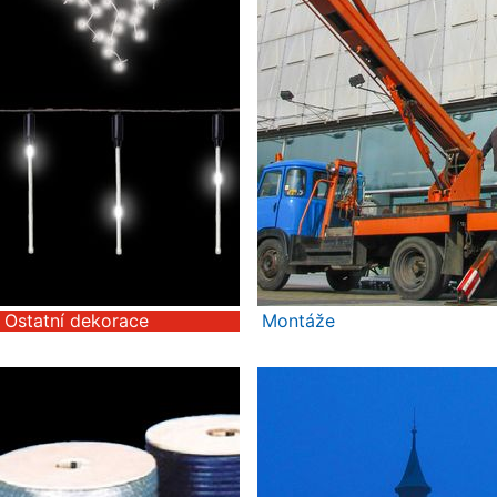
Ostatní dekorace
Montáže