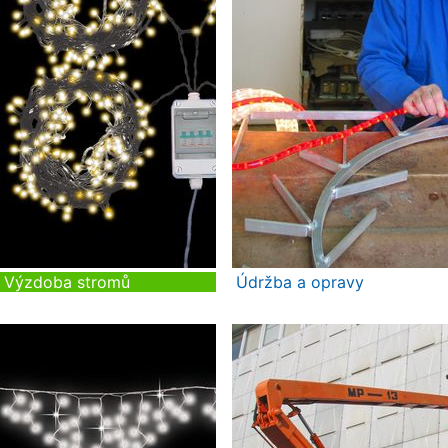
Výzdoba stromů
Údržba a opravy