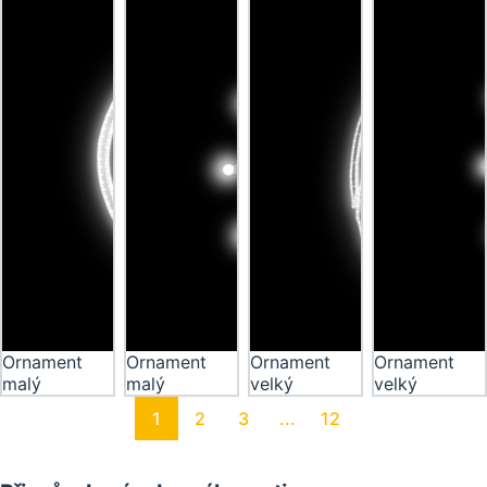
Ornament
Ornament
Ornament
Ornament
malý
malý
velký
velký
1
2
3
...
12