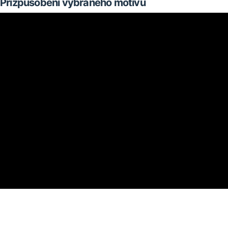
Přizpůsobení vybraného motivu