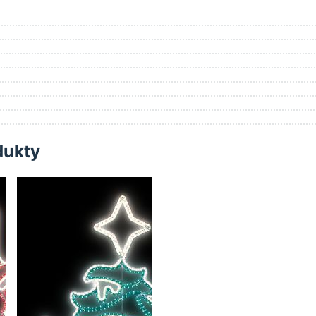
dukty