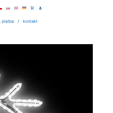
 platba
kontakt