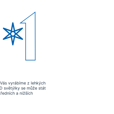
 Vás vyrábíme z lehkých
ED světýlky se může stát
edních a nižších