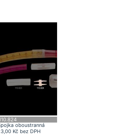
110.824
Spojka oboustranná
23,00 Kč bez DPH