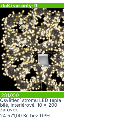
další varianty: 9
281.050
Osvětlení stromu LED teplé
bílé, interiérové, 10 x 200
žárovek
24 571,00 Kč bez DPH