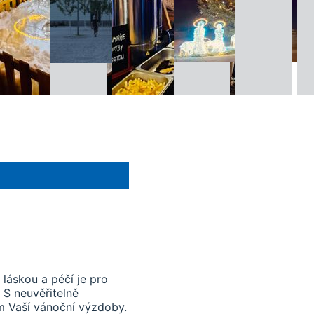
láskou a péčí je pro
 S neuvěřitelně
m Vaší vánoční výzdoby.