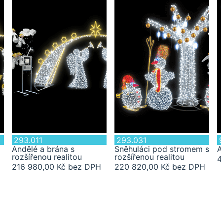
293.011
293.031
Andělé a brána s
Sněhuláci pod stromem s
A
rozšířenou realitou
rozšířenou realitou
216 980,00 Kč bez DPH
220 820,00 Kč bez DPH