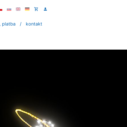
 platba
kontakt