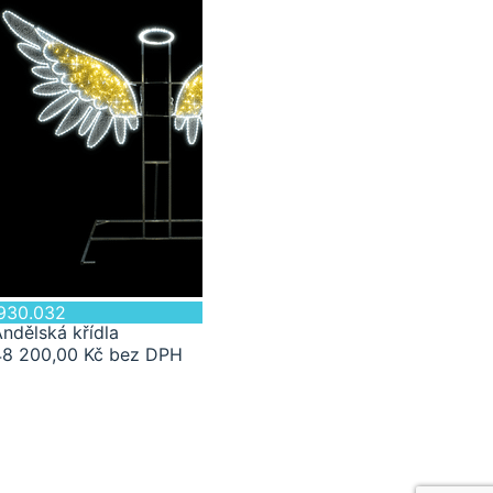
930.032
ndělská křídla
48 200,00 Kč bez DPH