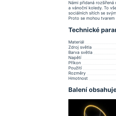
Námi přidaná rozšířená r
a vánoční koledy. To vše
sociálních sítích se svým
Proto se mohou tvarem a
Technické para
Materiál
Zdroj světla
Barva světla
Napětí
Příkon
Použití
Rozměry
Hmotnost
Balení obsahuj