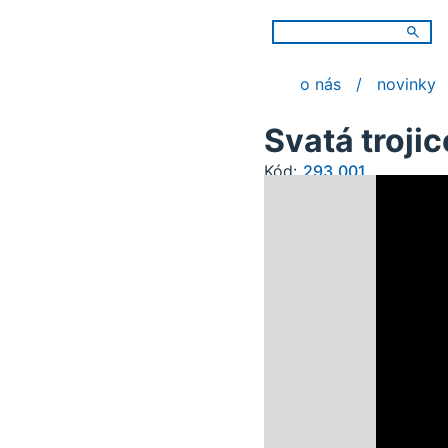
o nás
novinky
Svatá trojic
Kód:
293.001