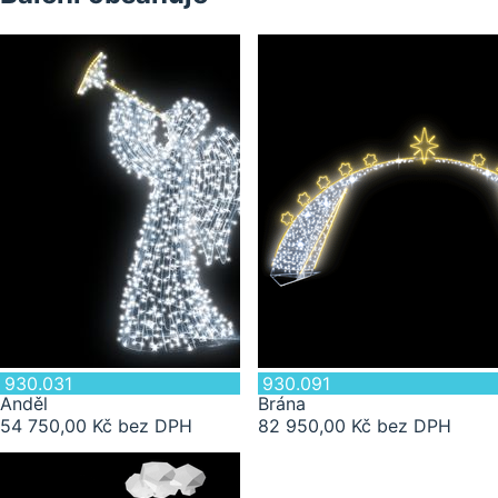
2 ks
930.031
930.091
Anděl
Brána
54 750,00 Kč bez DPH
82 950,00 Kč bez DPH