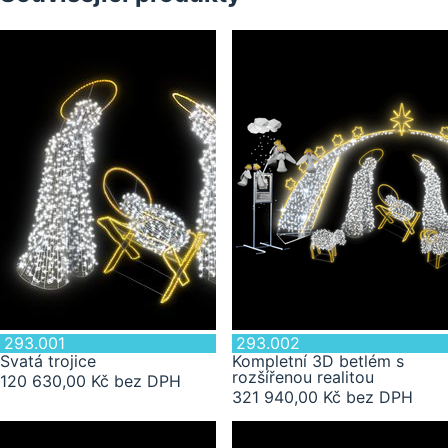
293.001
293.002
Svatá trojice
Kompletní 3D betlém s
rozšířenou realitou
120 630,00 Kč bez DPH
321 940,00 Kč bez DPH