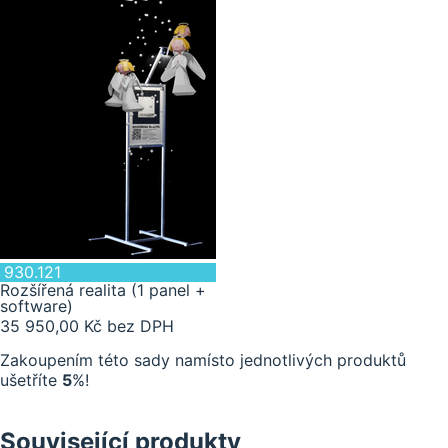
1 ks
930.121
Rozšířená realita (1 panel +
software)
35 950,00 Kč bez DPH
Zakoupením této sady namísto jednotlivých produktů
ušetříte
5
%!
Související produkty