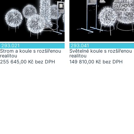
293.021
293.041
Strom a koule s rozšířenou
Světelné koule s rozšířenou
realitou
realitou
255 645,00 Kč bez DPH
149 810,00 Kč bez DPH