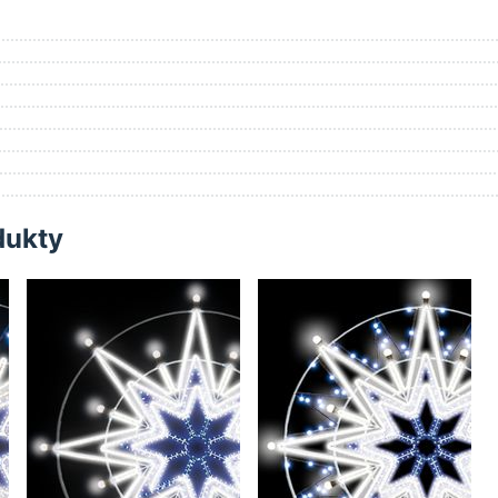
dukty