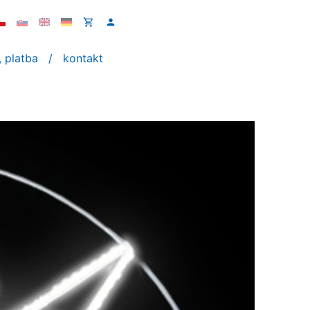
 platba
kontakt