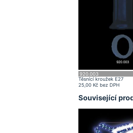
920.003
Těsnící kroužek E27
25,00 Kč bez DPH
Související pro