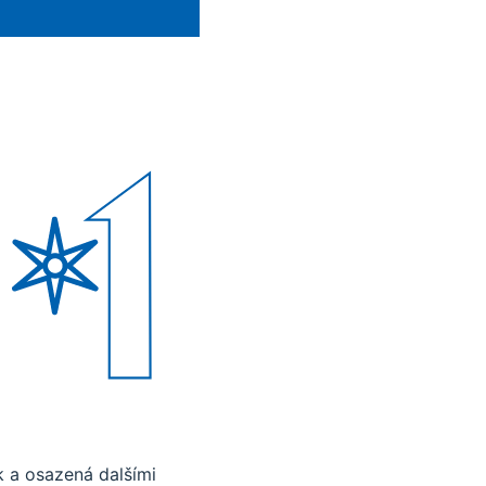
 a osazená dalšími