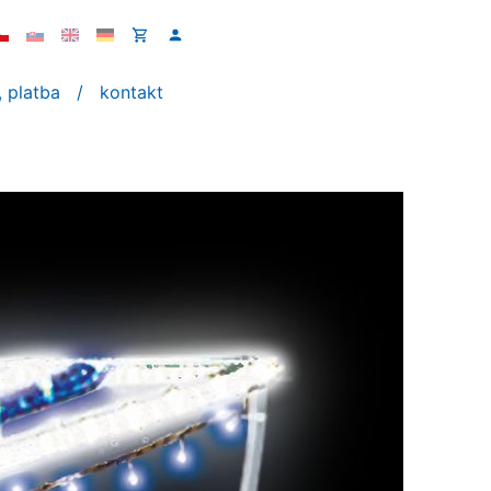
 platba
kontakt