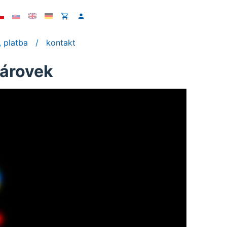
 platba
kontakt
žárovek