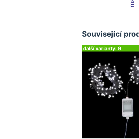
Související pro
další varianty: 9