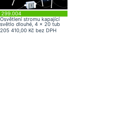
299.004
Osvětlení stromu kapající
světlo dlouhé, 4 x 20 tub
205 410,00 Kč bez DPH