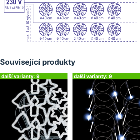
Související produkty
další varianty: 9
další varianty: 9