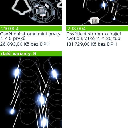
210.004
298.004
Osvětlení stromu mini prvky,
Osvětlení stromu kapající
4 x 5 prvků
světlo krátké, 4 x 20 tub
26 893,00 Kč bez DPH
131 729,00 Kč bez DPH
další varianty: 9