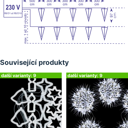
Související produkty
další varianty: 9
další varianty: 9