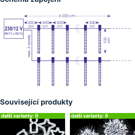
Související produkty
další varianty: 9
další varianty: 9