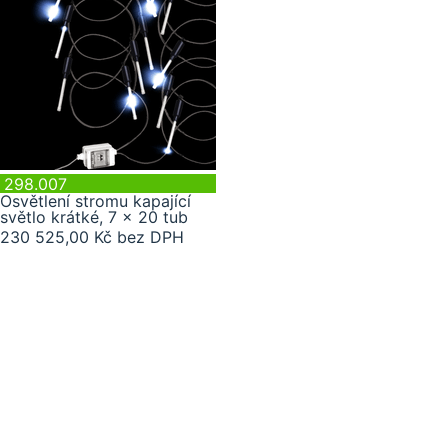
298.007
Osvětlení stromu kapající
světlo krátké, 7 x 20 tub
230 525,00 Kč bez DPH