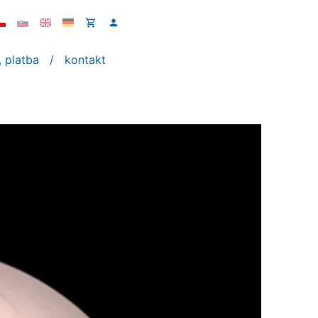
 platba
kontakt