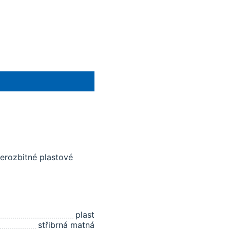
erozbitné plastové
plast
střibrná matná