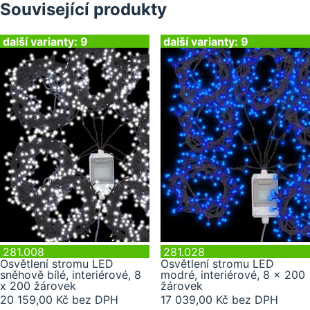
Související produkty
další varianty: 9
další varianty: 9
281.008
281.028
Osvětlení stromu LED
Osvětlení stromu LED
sněhově bílé, interiérové, 8
modré, interiérové, 8 x 200
x 200 žárovek
žárovek
20 159,00 Kč bez DPH
17 039,00 Kč bez DPH