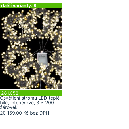
další varianty: 9
281.058
Osvětlení stromu LED teplé
bílé, interiérové, 8 x 200
žárovek
20 159,00 Kč bez DPH