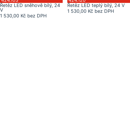
424.103
424.120
Řetěz LED sněhově bílý, 24
Řetěz LED teplý bílý, 24 V
V
1 530,00 Kč bez DPH
1 530,00 Kč bez DPH